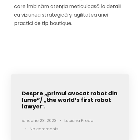
care îmbinăm atenția meticuloasă la detalii
cu viziunea strategică și agilitatea unei
practici de tip boutique.
Despre „primul avocat robot din
lume”/ „the world’s first robot
lawyer’.
ianuarie 28, 2023
•
Luciana Preda
•
No comments