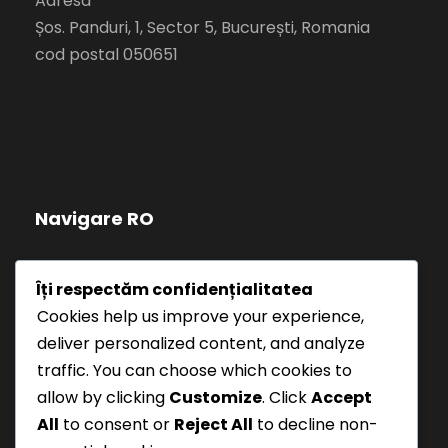
Adresa
Șos. Panduri, 1, Sector 5, București, Romania
cod postal 050651
Navigare RO
Politică de confidențialitate
Îți respectăm confidențialitatea
Cookies help us improve your experience,
Termeni și Condiții
deliver personalized content, and analyze
traffic. You can choose which cookies to
allow by clicking
Customize
. Click
Accept
All
to consent or
Reject All
to decline non-