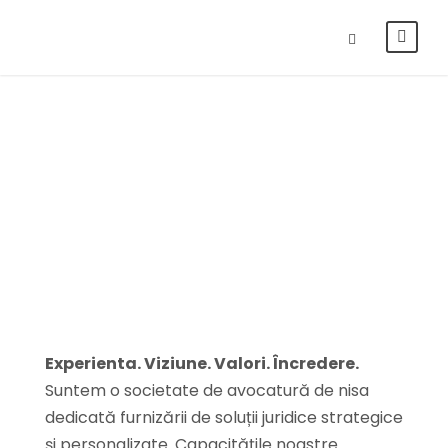
Despre noi
Experienta. Viziune. Valori. Încredere.
Suntem o societate de avocatură de nisa
dedicată furnizării de soluții juridice strategice
și personalizate. Capacitățile noastre