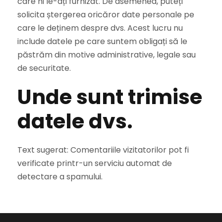
care ni le-ați furnizat. De asemenea, puteți
solicita ștergerea oricăror date personale pe
care le deținem despre dvs. Acest lucru nu
include datele pe care suntem obligați să le
păstrăm din motive administrative, legale sau
de securitate.
Unde sunt trimise
datele dvs.
Text sugerat: Comentariile vizitatorilor pot fi
verificate printr-un serviciu automat de
detectare a spamului.