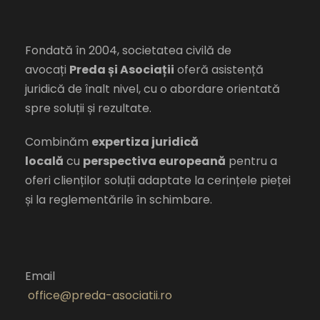
Fondată în 2004, societatea civilă de
avocați
Preda și Asociații
oferă asistență
juridică de înalt nivel, cu o abordare orientată
spre soluții și rezultate.
Combinăm
expertiza juridică
locală
cu
perspectiva europeană
pentru a
oferi clienților soluții adaptate la cerințele pieței
și la reglementările în schimbare.
Email
office@preda-asociatii.ro