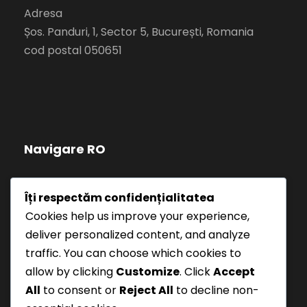
Adresa
Șos. Panduri, 1, Sector 5, București, Romania
cod postal 050651
Navigare RO
Politică de confidențialitate
Îți respectăm confidențialitatea
Cookies help us improve your experience,
Termeni și Condiții
deliver personalized content, and analyze
traffic. You can choose which cookies to
allow by clicking
Customize
. Click
Accept
All
to consent or
Reject All
to decline non-