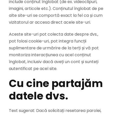
include conținut înglobat (de ex. videoclipuri,
imagini, articole etc.). Conținutul înglobat de pe
alte site-uri se comportă exact la fel ca și cum
vizitatorul ar accesa direct acele site-uri.
Aceste site-uri pot colecta date despre dvs.,
pot folosi cookie-uri, pot integra funcții
suplimentare de urmărire de la terți și vă pot
monitoriza interacțiunea cu acel conținut
înglobat, inclusiv dacă aveți un cont și sunteți
autentificat pe acel site.
Cu cine partajăm
datele dvs.
Text sugerat: Dacă solicitați resetarea parolei,