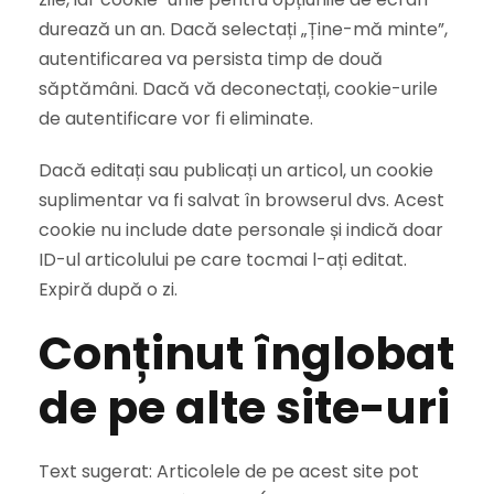
durează un an. Dacă selectați „Ține-mă minte”,
autentificarea va persista timp de două
săptămâni. Dacă vă deconectați, cookie-urile
de autentificare vor fi eliminate.
Dacă editați sau publicați un articol, un cookie
suplimentar va fi salvat în browserul dvs. Acest
cookie nu include date personale și indică doar
ID-ul articolului pe care tocmai l-ați editat.
Expiră după o zi.
Conținut înglobat
de pe alte site-uri
Text sugerat: Articolele de pe acest site pot