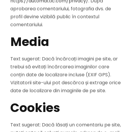
https://automattic.com/privacy/
. După
aprobarea comentariului, fotografia dvs. de
profil devine vizibilă public în contextul
comentariului.
Media
Text sugerat: Dacă încărcați imagini pe site, ar
trebui să evitați încărcarea imaginilor care
conțin date de localizare incluse (EXIF GPS).
Vizitatorii site-ului pot descărca și extrage orice
date de localizare din imaginile de pe site.
Cookies
Text sugerat: Dacă lăsați un comentariu pe site,