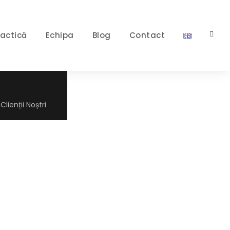
ractică
Echipa
Blog
Contact
Clienții Noștri